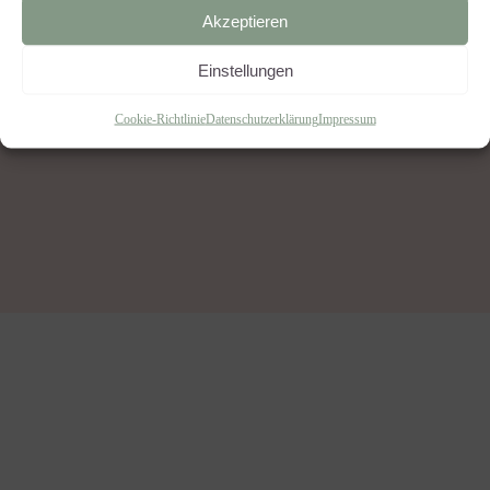
Akzeptieren
Einstellungen
BACK TO HOME
Cookie-Richtlinie
Datenschutzerklärung
Impressum