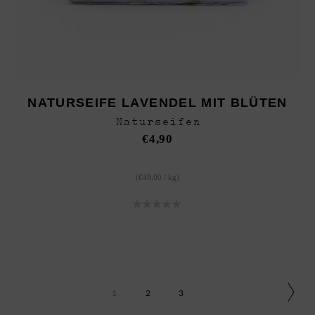
NATURSEIFE LAVENDEL MIT BLÜTEN
Naturseifen
€
4,90
(
€
49,00
/
kg
)
1
2
3