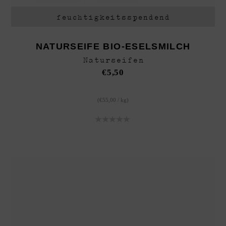
feuchtigkeitsspendend
NATURSEIFE BIO-ESELSMILCH
Naturseifen
€
5,50
(
€
55,00
/
kg
)