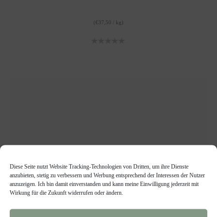
(
€
37,50
/
kg
)
Diese Seite nutzt Website Tracking-Technologien von Dritten, um ihre Dienste
anzubieten, stetig zu verbessern und Werbung entsprechend der Interessen der Nutzer
anzuzeigen. Ich bin damit einverstanden und kann meine Einwilligung jederzeit mit
Wirkung für die Zukunft widerrufen oder ändern.