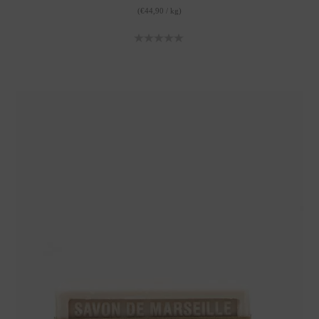
(
€
44,90
/
kg
)