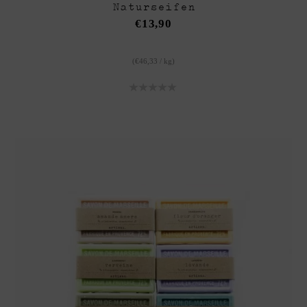
Naturseifen
€
13,90
(
€
46,33
/
kg
)