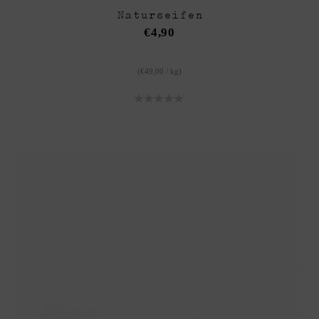
Naturseifen
€
4,90
(
€
49,00
/
kg
)