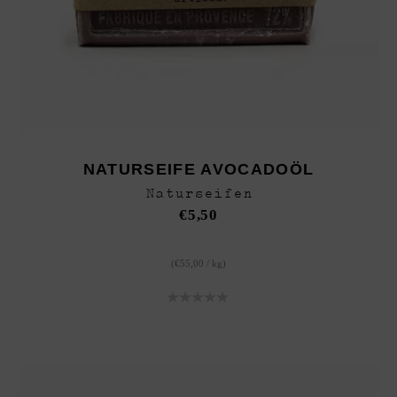
NATURSEIFE AVOCADOÖL
Naturseifen
€
5,50
(
€
55,00
/
kg
)