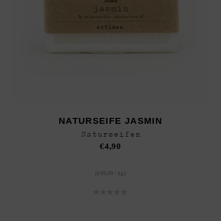
NATURSEIFE JASMIN
Naturseifen
€
4,90
(
€
49,00
/
kg
)