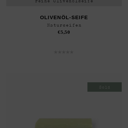
reine Olivenölseife
OLIVENÖL-SEIFE
Naturseifen
€
5,50
Sold