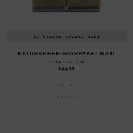
Personalisierte Geschenke
Weihnachten
Accesoires
10 Seifen deiner Wahl
NATURSEIFEN-SPARPAKET MAXI
Naturseifen
€
44,90
(
€
44,90
/
kg
)