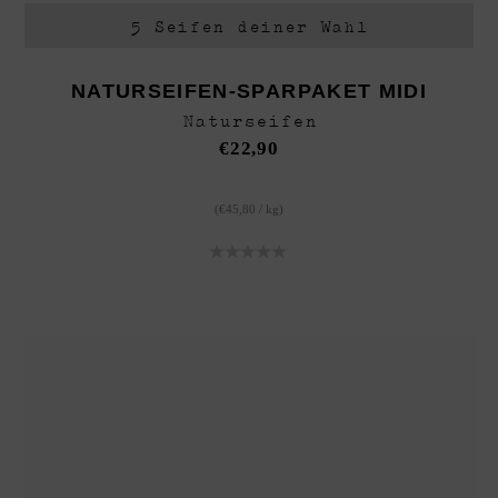
5 Seifen deiner Wahl
NATURSEIFEN-SPARPAKET MIDI
Naturseifen
€
22,90
(
€
45,80
/
kg
)