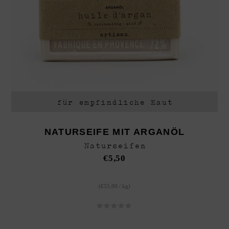
für empfindliche Haut
NATURSEIFE MIT ARGANÖL
Naturseifen
€
5,50
(
€
55,00
/
kg
)