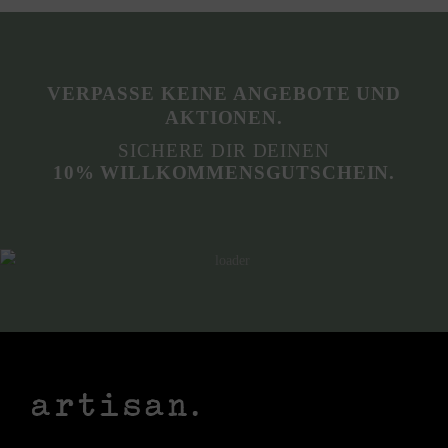
VERPASSE KEINE ANGEBOTE UND
AKTIONEN.
SICHERE DIR DEINEN
10% WILLKOMMENSGUTSCHEIN.