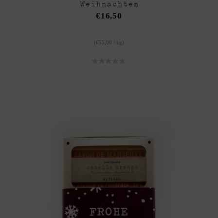
Weihnachten
€
16,50
(
€
55,00
/
kg
)