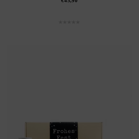
€
45,90