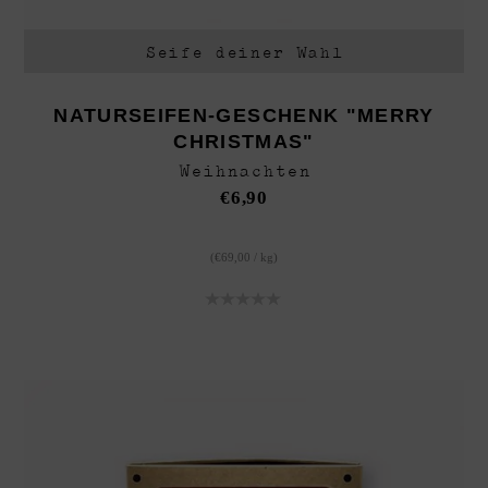
Seife deiner Wahl
NATURSEIFEN-GESCHENK "MERRY
CHRISTMAS"
Weihnachten
€
6,90
(
€
69,00
/
kg
)