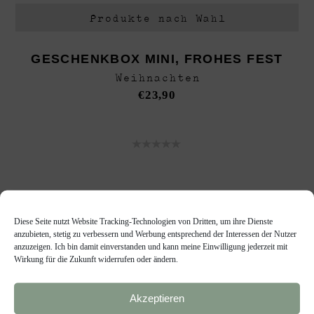
Produkte nach Wahl
GESCHENKBOX MINI, FROHES FEST
Weihnachten
€
23,90
Diese Seite nutzt Website Tracking-Technologien von Dritten, um ihre Dienste
anzubieten, stetig zu verbessern und Werbung entsprechend der Interessen der Nutzer
anzuzeigen. Ich bin damit einverstanden und kann meine Einwilligung jederzeit mit
Wirkung für die Zukunft widerrufen oder ändern.
Akzeptieren