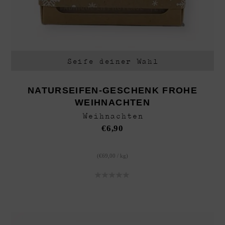
Personalisierte Geschenke
Weihnachten
Accesoires
Seife deiner Wahl
NATURSEIFEN-GESCHENK FROHE
WEIHNACHTEN
Weihnachten
€
6,90
(
€
69,00
/
kg
)