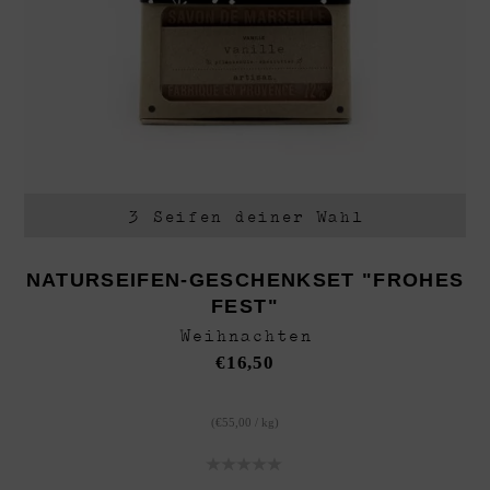
3 Seifen deiner Wahl
NATURSEIFEN-GESCHENKSET "FROHES
FEST"
Weihnachten
€
16,50
(
€
55,00
/
kg
)