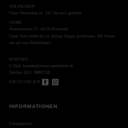
ONLINESHOP
Unser Onlineshop ist 24/7 für euch geöffnet.
STORE
Arneckestrasse 27, 44139 Dortmund
Unser Store bleibt bis ca. Anfang August geschlossen. Wir freuen
uns auf eure Bestellungen.
KONTAKT
E-Mail:
kontakt@artisan-naturseifen.de
Telefon:
0231. 98887328
FOLGT UNS AUF
INFORMATIONEN
Zahlungsarten