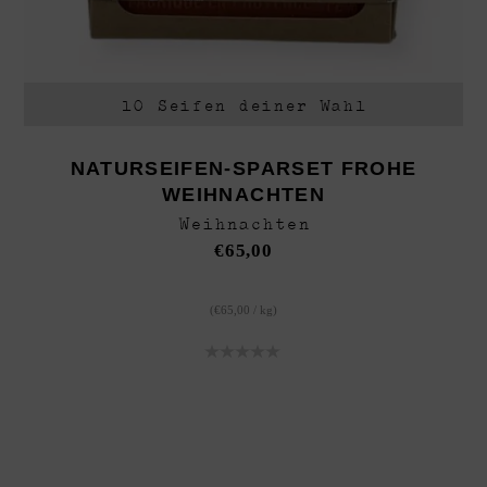
10 Seifen deiner Wahl
NATURSEIFEN-SPARSET FROHE
WEIHNACHTEN
Weihnachten
€
65,00
(
€
65,00
/
kg
)