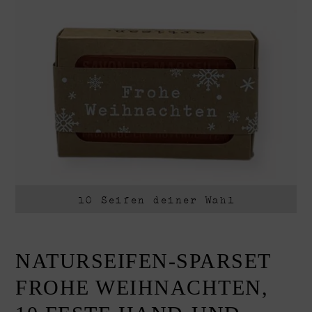
Geschenkboxen
Geschenksets
Weihnachten
Naturseifen
Sensible Haut
Raumdüfte
10 Seifen deiner Wahl
NATURSEIFEN-SPARSET
FROHE WEIHNACHTEN,