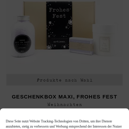
Produkte nach Wahl
GESCHENKBOX MAXI, FROHES FEST
Weihnachten
€
45,90
Diese Seite nutzt Website Tracking-Technologien von Dritten, um ihre Dienste
anzubieten, stetig zu verbessern und Werbung entsprechend der Interessen der Nutzer