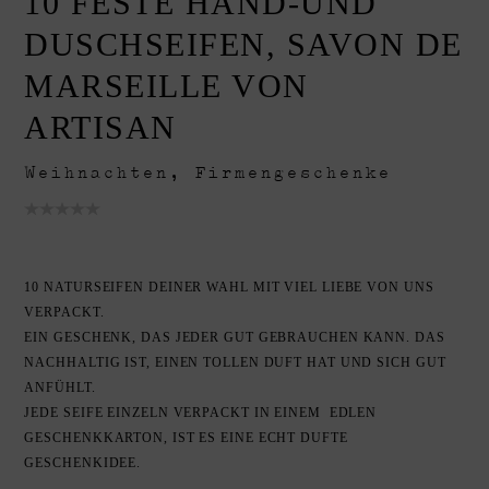
10 FESTE HAND-UND
DUSCHSEIFEN, SAVON DE
MARSEILLE VON
ARTISAN
Weihnachten
,
Firmengeschenke
10 NATURSEIFEN DEINER WAHL MIT VIEL LIEBE VON UNS
VERPACKT.
EIN GESCHENK, DAS JEDER GUT GEBRAUCHEN KANN. DAS
NACHHALTIG IST, EINEN TOLLEN DUFT HAT UND SICH GUT
ANFÜHLT.
JEDE SEIFE EINZELN VERPACKT IN EINEM EDLEN
GESCHENKKARTON, IST ES EINE ECHT DUFTE
GESCHENKIDEE.