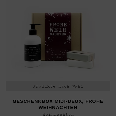
Produkte nach Wahl
GESCHENKBOX MIDI-DEUX, FROHE
WEIHNACHTEN
Weihnachten