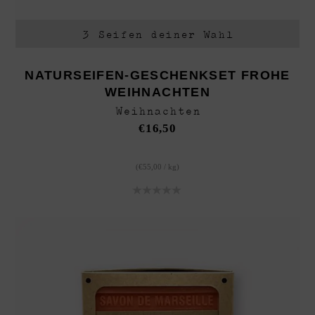
3 Seifen deiner Wahl
NATURSEIFEN-GESCHENKSET FROHE
WEIHNACHTEN
Weihnachten
€
16,50
(
€
55,00
/
kg
)