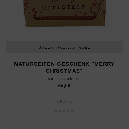
Seife deiner Wahl
NATURSEIFEN-GESCHENK "MERRY
CHRISTMAS"
Weihnachten
€
6,90
(
€
69,00
/
kg
)