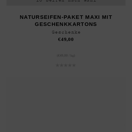
NATURSEIFEN-PAKET MAXI MIT
GESCHENKKARTONS
Geschenke
€
49,00
(
€
49,00
/
kg
)