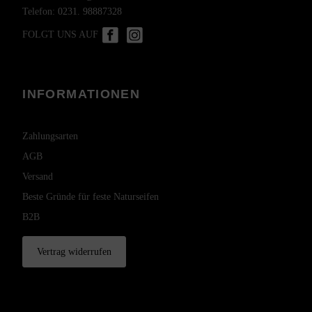
Telefon:
0231. 98887328
FOLGT UNS AUF
INFORMATIONEN
Zahlungsarten
AGB
Versand
Beste Gründe für feste Naturseifen
B2B
Vertrag widerrufen