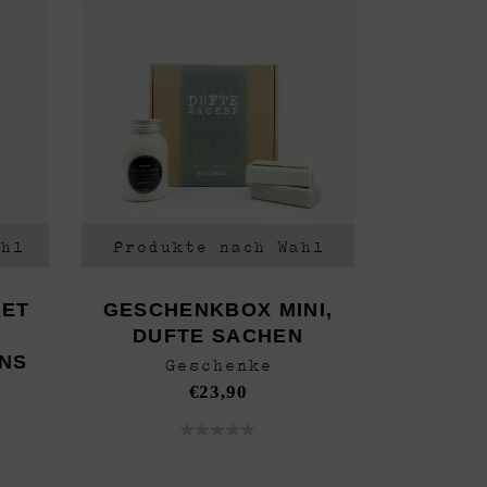
ahl
Produkte nach Wahl
KET
GESCHENKBOX MINI,
DUFTE SACHEN
NS
Geschenke
€
23,90