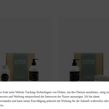
se Seite nutzt Website Tracking-Technologien von Dritten, um ihre Dienste anzubieten, stetig zu
Produkte nach Wahl
Produkte nach Wa
bessern und Werbung entsprechend der Interessen der Nutzer anzuzeigen. Ich bin damit
verstanden und kann meine Einwilligung jederzeit mit Wirkung für die Zukunft widerrufen oder
ern.
ESCHENKBOX MIDI,
GESCHENKBOX MI