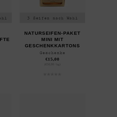
ahl
3 Seifen nach Wahl
NATURSEIFEN-PAKET
FTE
MINI MIT
GESCHENKKARTONS
Geschenke
€
15,00
(
€
50,00
/
kg
)