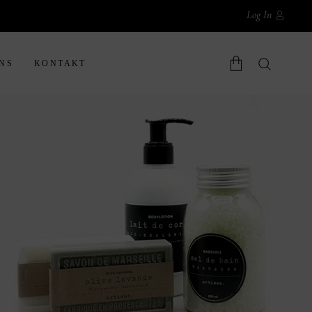
Log In
NS
KONTAKT
Warenkorb.