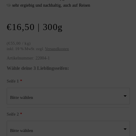
sehr ergiebig und nachhaltig, auch auf Reisen
€
16,50
| 300
g
(
€
55,00
/
kg
)
inkl. 19 % MwSt.
zzgl.
Versandkosten
Artikelnummer:
22004-1
Wähle deine 3 Lieblingsseifen:
Seife 1
Bitte wählen
Seife 2
Bitte wählen