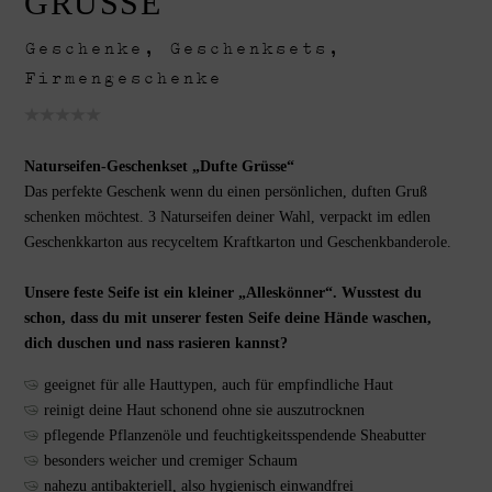
GRÜSSE"
Geschenke
,
Geschenksets
,
Firmengeschenke
Naturseifen-Geschenkset „Dufte Grüsse“
Das perfekte Geschenk wenn du einen persönlichen, duften Gruß
schenken möchtest. 3 Naturseifen deiner Wahl, verpackt im edlen
Geschenkkarton aus recyceltem Kraftkarton und Geschenkbanderole.
Unsere feste Seife ist ein kleiner „Alleskönner“. Wusstest du
schon, dass du mit unserer festen Seife deine Hände waschen,
dich duschen und nass rasieren kannst?
geeignet für alle Hauttypen, auch für empfindliche Haut
reinigt deine Haut schonend ohne sie auszutrocknen
pflegende Pflanzenöle und feuchtigkeitsspendende Sheabutter
besonders weicher und cremiger Schaum
nahezu antibakteriell, also hygienisch einwandfrei