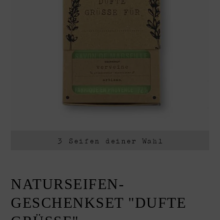
Geschenkboxen
Geschenksets
Weihnachten
Naturseifen
Sensible Haut
Raumdüfte
3 Seifen deiner Wahl
NATURSEIFEN-
GESCHENKSET "DUFTE