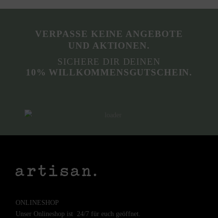
VERPASSE KEINE ANGEBOTE
UND AKTIONEN.
SICHERE DIR DEINEN
10% WILLKOMMENSGUTSCHEIN.
ONLINESHOP
Unser Onlineshop ist 24/7 für euch geöffnet.