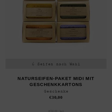
6 Seifen nach Wahl
NATURSEIFEN-PAKET MIDI MIT
GESCHENKKARTONS
Geschenke
€
30,00
(
€
50,00
/
kg
)