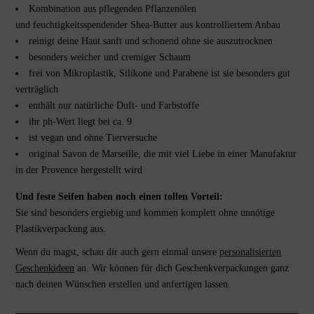
Kombination aus pflegenden Pflanzenölen
und feuchtigkeitsspendender Shea-Butter aus kontrolliertem Anbau
reinigt deine Haut sanft und schonend ohne sie auszutrocknen
besonders weicher und cremiger Schaum
frei von Mikroplastik, Silikone und Parabene ist sie besonders gut
verträglich
enthält nur natürliche Duft- und Farbstoffe
ihr ph-Wert liegt bei ca. 9
ist vegan und ohne Tierversuche
original Savon de Marseille, die mit viel Liebe in einer Manufaktur
in der Provence hergestellt wird
Und feste Seifen haben noch einen tollen Vorteil:
Sie sind besonders ergiebig und kommen komplett ohne unnötige
Plastikverpackung aus.
Wenn du magst, schau dir auch gern einmal unsere
personalisierten
Geschenkideen
an. Wir können für dich Geschenkverpackungen ganz
nach deinen Wünschen erstellen und anfertigen lassen.