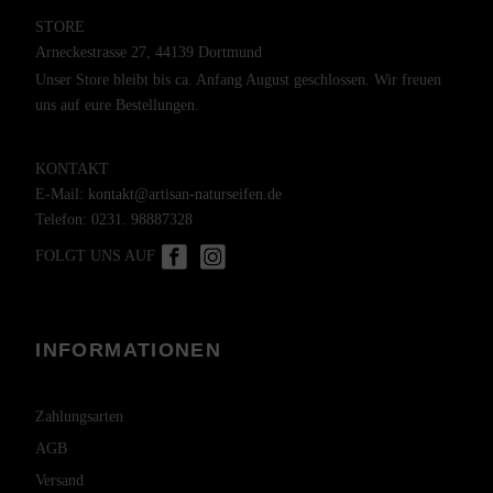
STORE
Arneckestrasse 27, 44139 Dortmund
Unser Store bleibt bis ca. Anfang August geschlossen. Wir freuen
uns auf eure Bestellungen.
KONTAKT
E-Mail:
kontakt@artisan-naturseifen.de
Telefon:
0231. 98887328
FOLGT UNS AUF
INFORMATIONEN
Zahlungsarten
AGB
Versand