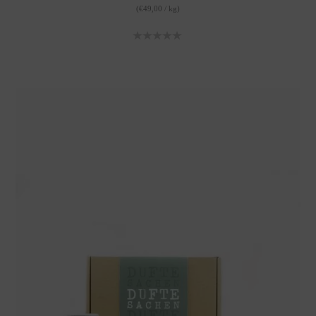
(
€
49,00
/
kg
)