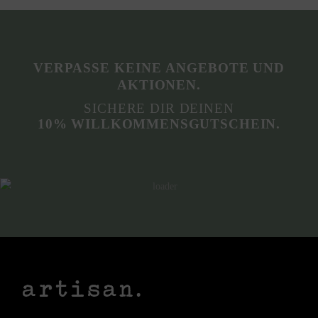
VERPASSE KEINE ANGEBOTE UND
AKTIONEN.
SICHERE DIR DEINEN
10% WILLKOMMENSGUTSCHEIN.