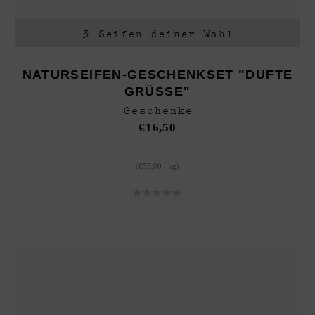
3 Seifen deiner Wahl
NATURSEIFEN-GESCHENKSET "DUFTE
GRÜSSE"
Geschenke
€
16,50
(
€
55,00
/
kg
)