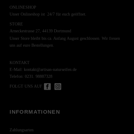
ONLINESHOP
Unser Onlineshop ist 24/7 für euch geöffnet.
STORE
Arneckestrasse 27, 44139 Dortmund
Unser Store bleibt bis ca. Anfang August geschlossen. Wir freuen
uns auf eure Bestellungen.
KONTAKT
E-Mail:
kontakt@artisan-naturseifen.de
Telefon:
0231. 98887328
FOLGT UNS AUF
INFORMATIONEN
Zahlungsarten