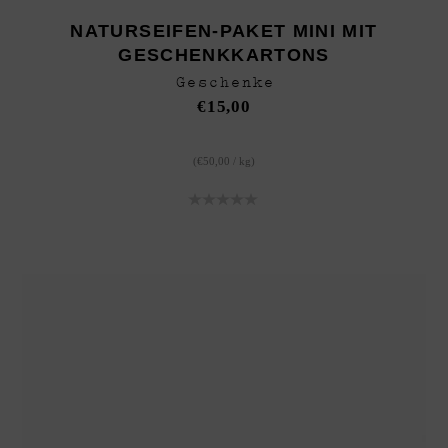
NATURSEIFEN-PAKET MINI MIT
GESCHENKKARTONS
Geschenke
€
15,00
(
€
50,00
/
kg
)