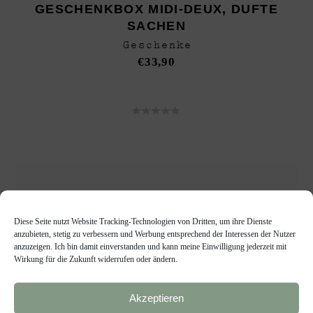
GESCHENKBOX MIDI-DEUX, DUFTE
SACHEN
Geschenke
€
33,90
Diese Seite nutzt Website Tracking-Technologien von Dritten, um ihre Dienste
anzubieten, stetig zu verbessern und Werbung entsprechend der Interessen der Nutzer
anzuzeigen. Ich bin damit einverstanden und kann meine Einwilligung jederzeit mit
Wirkung für die Zukunft widerrufen oder ändern.
Akzeptieren