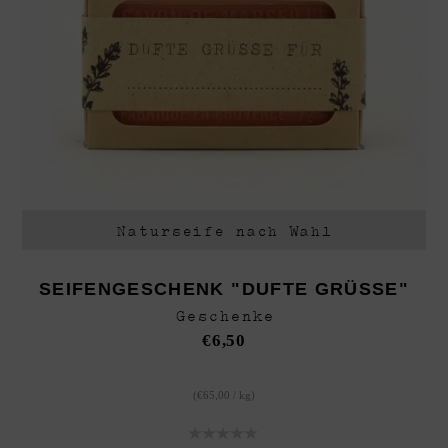
Naturseife nach Wahl
SEIFENGESCHENK "DUFTE GRÜSSE"
Geschenke
€
6,50
(
€
65,00
/
kg
)