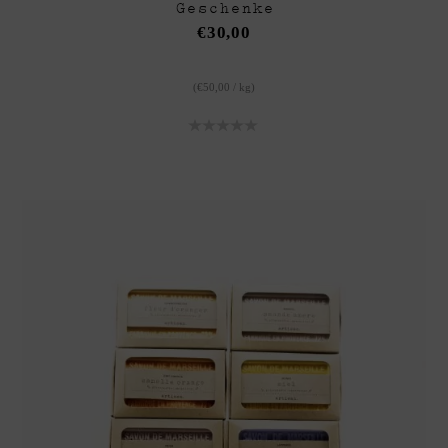
Geschenke
€
30,00
(
€
50,00
/
kg
)