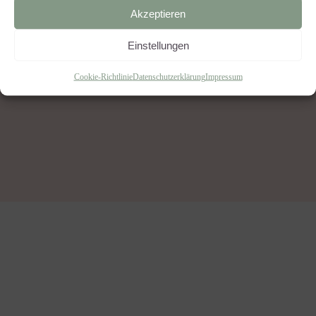
Akzeptieren
Einstellungen
BACK TO HOME
Cookie-Richtlinie
Datenschutzerklärung
Impressum