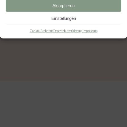
Akzeptieren
Einstellungen
BACK TO HOME
Cookie-Richtlinie
Datenschutzerklärung
Impressum