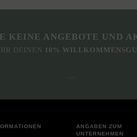
E KEINE ANGEBOTE UND A
DIR DEINEN
10% WILLKOMMENSGU
FORMATIONEN
ANGABEN ZUM
UNTERNEHMEN