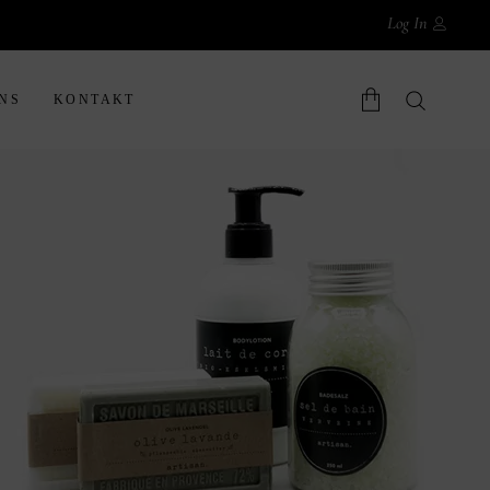
Log In
NS
KONTAKT
Warenkorb.