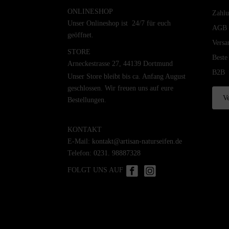
ONLINESHOP
Zahlu
Unser Onlineshop ist 24/7 für euch
AGB
geöffnet.
Versa
STORE
Beste
Arneckestrasse 27, 44139 Dortmund
B2B
Unser Store bleibt bis ca. Anfang August
geschlossen. Wir freuen uns auf eure
Ve
Bestellungen.
KONTAKT
E-Mail:
kontakt@artisan-naturseifen.de
Telefon:
0231. 98887328
FOLGT UNS AUF