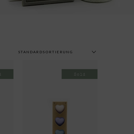
STANDARDSORTIERUNG
d
Sold