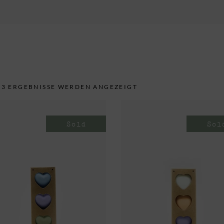
ersonalisierte Geschenke
ccesoires
 3 ERGEBNISSE WERDEN ANGEZEIGT
Sold
Sol