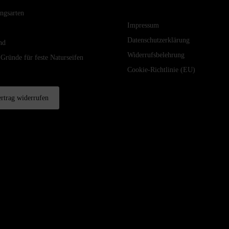
ngsarten
Impressum
Datenschutzerklärung
nd
Widerrufsbelehrung
 Gründe für feste Naturseifen
Cookie-Richtlinie (EU)
rtrag widerrufen