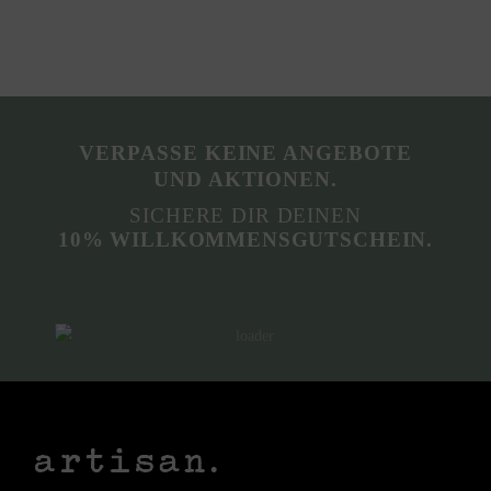
VERPASSE KEINE ANGEBOTE
UND AKTIONEN.
SICHERE DIR DEINEN
10% WILLKOMMENSGUTSCHEIN.