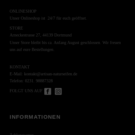
ONLINESHOP
Unser Onlineshop ist 24/7 für euch geöffnet.
STORE
Arneckestrasse 27, 44139 Dortmund
Unser Store bleibt bis ca. Anfang August geschlossen. Wir freuen
uns auf eure Bestellungen.
KONTAKT
E-Mail:
kontakt@artisan-naturseifen.de
Telefon:
0231. 98887328
FOLGT UNS AUF
INFORMATIONEN