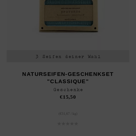
3 Seifen deiner Wahl
NATURSEIFEN-GESCHENKSET
"CLASSIQUE"
Geschenke
€
15,50
(
€
51,67
/
kg
)