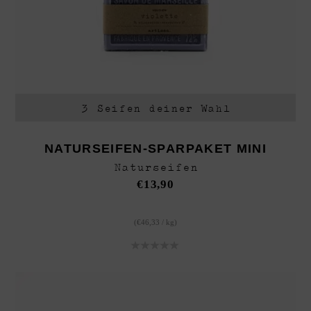
3 Seifen deiner Wahl
NATURSEIFEN-SPARPAKET MINI
Naturseifen
€
13,90
(
€
46,33
/
kg
)