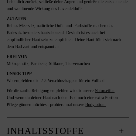
Lehn dich zurück, schließe deine Augen und genieße die entspannende
und wohltuende Wirkung des Lavendeldufts.
ZUTATEN
Reines Meersalz, natürliche Duft- und Farbstoffe machen das
Badesalz besonders hautschonend. Deshalb ist es auch bei
empfindlicher Haut sehr zu empfehlen. Deine Haut fühlt sich nach
dem Bad zart und entspannt an.
FREI VON
Mikroplastik, Parabene, Silikone, Tierversuchen
UNSER TIPP
Wir empfehlen dir 2-3 Verschlusskappen für ein Vollbad.
Für die sanfte Reinigung empfehlen wir dir unsere
Naturseifen
.
Und wenn du deiner Haut nach dem Bad noch eine extra Portion
Pflege gönnen möchtest, probiere mal unsere
Bodylotion.
INHALTSSTOFFE