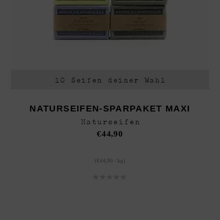
10 Seifen deiner Wahl
NATURSEIFEN-SPARPAKET MAXI
Naturseifen
€
44,90
(
€
44,90
/
kg
)