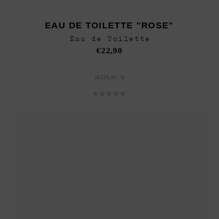
EAU DE TOILETTE "ROSE"
Eau de Toilette
€
22,90
(
€
229,00
/
l
)