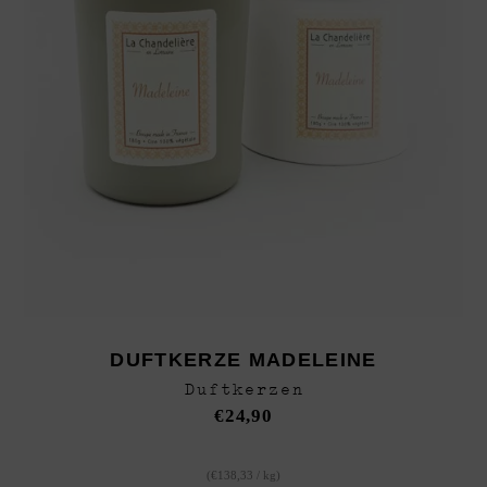
DUFTKERZE MADELEINE
Duftkerzen
€
24,90
(
€
138,33
/
kg
)