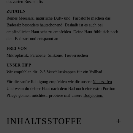
des zarten Rosendufts.
ZUTATEN
Reines Meersalz, natürliche Duft- und Farbstoffe machen das
Badesalz besonders hautschonend. Deshalb ist es auch bei
empfindlicher Haut sehr zu empfehlen. Deine Haut fühlt sich nach
dem Bad zart und entspannt an.
FREI VON
Mikroplastik, Parabene, Silikone, Tierversuchen
UNSER TIPP
Wir empfehlen dir 2-3 Verschlusskappen für ein Vollbad.
Für die sanfte Reinigung empfehlen wir dir unsere
Naturseifen
.
Und wenn du deiner Haut nach dem Bad noch eine extra Portion
Pflege gönnen möchtest, probiere mal unsere
Bodylotion.
INHALTSSTOFFE