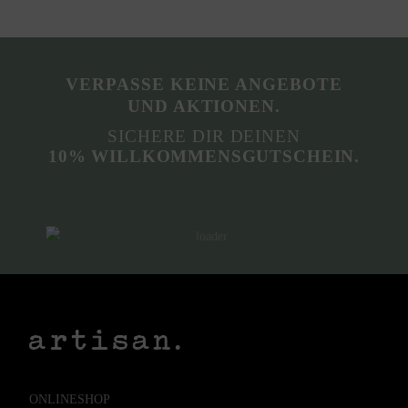
VERPASSE KEINE ANGEBOTE
UND AKTIONEN.
SICHERE DIR DEINEN
10% WILLKOMMENSGUTSCHEIN.
ONLINESHOP