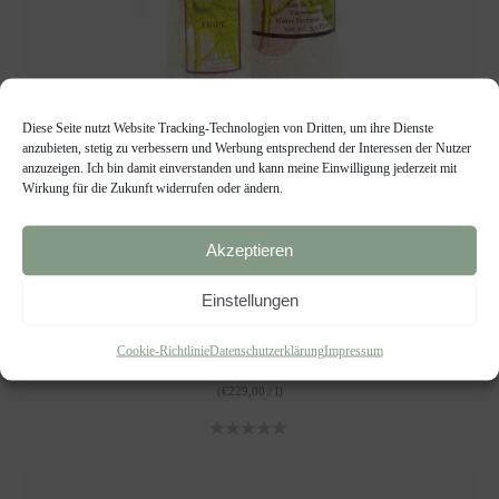
Diese Seite nutzt Website Tracking-Technologien von Dritten, um ihre Dienste
anzubieten, stetig zu verbessern und Werbung entsprechend der Interessen der Nutzer
anzuzeigen. Ich bin damit einverstanden und kann meine Einwilligung jederzeit mit
Wirkung für die Zukunft widerrufen oder ändern.
Akzeptieren
EAU DE TOILETTE "FEIGE"
Eau de Toilette
Einstellungen
€
22,90
Cookie-Richtlinie
Datenschutzerklärung
Impressum
(
€
229,00
/
l
)