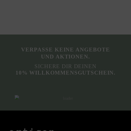
VERPASSE KEINE ANGEBOTE
UND AKTIONEN.
SICHERE DIR DEINEN
10% WILLKOMMENSGUTSCHEIN.