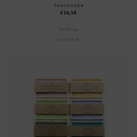
Geschenke
€
16,50
(
€
55,00
/
kg
)