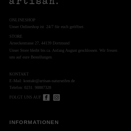
ONLINESHOP
Unser Onlineshop ist 24/7 für euch geöffnet.
STORE
Arneckestrasse 27, 44139 Dortmund
Unser Store bleibt bis ca. Anfang August geschlossen. Wir freuen
uns auf eure Bestellungen.
KONTAKT
E-Mail:
kontakt@artisan-naturseifen.de
Telefon:
0231. 98887328
FOLGT UNS AUF
INFORMATIONEN