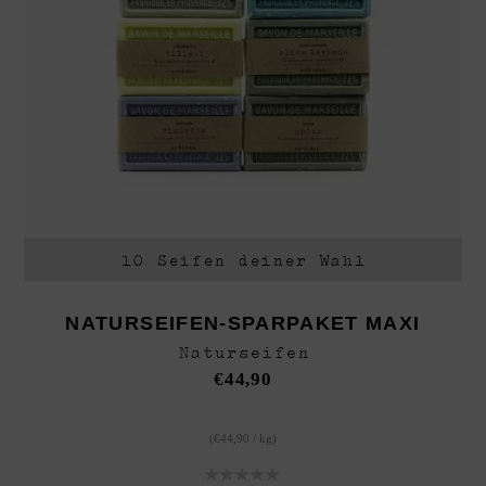
10 Seifen deiner Wahl
NATURSEIFEN-SPARPAKET MAXI
Naturseifen
€
44,90
(
€
44,90
/
kg
)