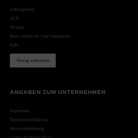
Zahlungsarten
AGB
Versand
Beste Gründe für feste Naturseifen
B2B
Vertrag widerrufen
ANGABEN ZUM UNTERNEHMEN
Impressum
Datenschutzerklärung
Widerrufsbelehrung
Cookie-Richtlinie (EU)