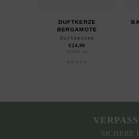
DUFTKERZE
BA
BERGAMOTE
Duftkerzen
€
24,90
(
€
138,33
/
kg
)
VERPASS
SICHERE 