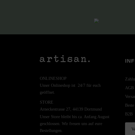
IN
ONLINESHOP
Zahlu
Unser Onlineshop ist 24/7 für euch
AGB
geöffnet.
Versa
STORE
Beste
Arneckestrasse 27, 44139 Dortmund
B2B
Unser Store bleibt bis ca. Anfang August
geschlossen. Wir freuen uns auf eure
Ve
Bestellungen.