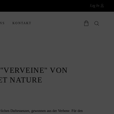
Log In
NS
KONTAKT
Warenkorb.
"VERVEINE" VON
ET NATURE
ürlichen Duftessenzen, gewonnen aus der Verbene. Für den