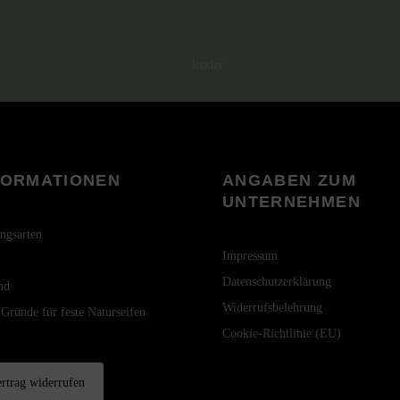
FORMATIONEN
ANGABEN ZUM
UNTERNEHMEN
ngsarten
Impressum
Datenschutzerklärung
nd
Widerrufsbelehrung
 Gründe für feste Naturseifen
Cookie-Richtlinie (EU)
rtrag widerrufen