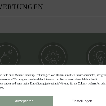
EWERTUNGEN
se Seite nutzt Website Tracking-Technologien von Dritten, um ihre Dienste anzubieten, stetig zu
türliche
kann das
von der 
bessern und Werbung entsprechend der Interessen der Nutzer anzuzeigen. Ich bin damit
ftstoffe
Wohlbefinden
inspiri
verstanden und kann meine Einwilligung jederzeit mit Wirkung für die Zukunft widerrufen oder
steigern
ern.
Akzeptieren
Einstellungen