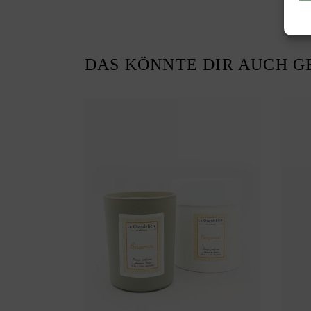
DAS KÖNNTE DIR AUCH G