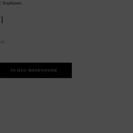
, Kopfkissen.
l
ten
Alternative:
IN DEN WARENKORB