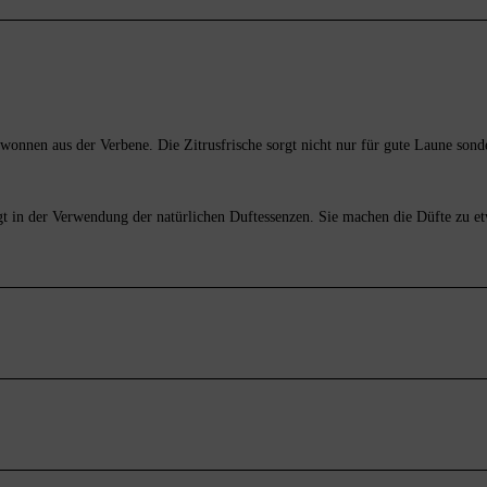
gewonnen aus der Verbene. Die Zitrusfrische sorgt nicht nur für gute Laune so
gt in der Verwendung der natürlichen Duftessenzen. Sie machen die Düfte zu e