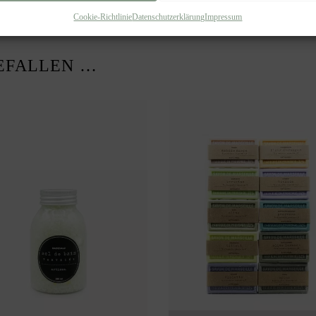
Cookie-Richtlinie
Datenschutzerklärung
Impressum
EFALLEN …